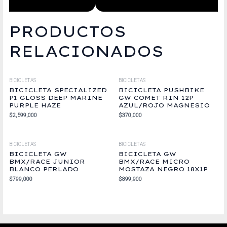
PRODUCTOS
RELACIONADOS
BICICLETAS
BICICLETAS
BICICLETA SPECIALIZED
BICICLETA PUSHBIKE
P1 GLOSS DEEP MARINE
GW COMET RIN 12P
PURPLE HAZE
AZUL/ROJO MAGNESIO
$
2,599,000
$
370,000
BICICLETAS
BICICLETAS
BICICLETA GW
BICICLETA GW
BMX/RACE JUNIOR
BMX/RACE MICRO
BLANCO PERLADO
MOSTAZA NEGRO 18X1P
$
799,000
$
899,900