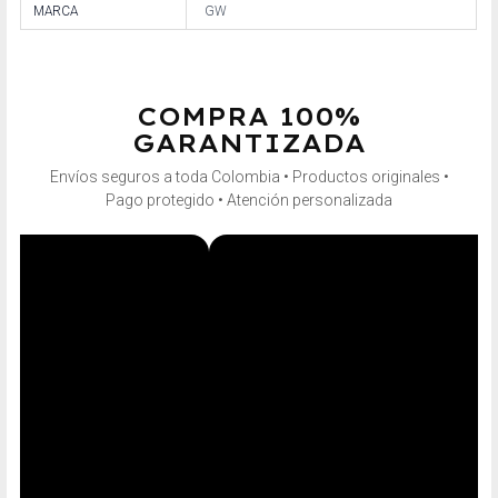
MARCA
GW
COMPRA 100%
GARANTIZADA
Envíos seguros a toda Colombia • Productos originales •
Pago protegido • Atención personalizada