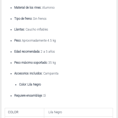
Material de los rines:
Aluminio
Tipo de freno:
Sin frenos
Llantas:
Caucho inflables
Peso:
Aproximadamente 4.5 kg
Edad recomendada:
2 a 5 años
Peso máximo soportado:
35 kg
Accesorios incluidos:
Campanita
Color: Lila Negro
Requiere ensamblaje:
Sí
COLOR
Lila Negro