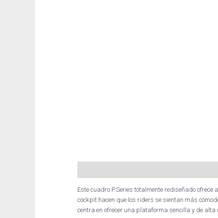
Descripción
Este cuadro P.Series totalmente rediseñado ofrece a
cockpit hacen que los riders se sientan más cómodo
centra en ofrecer una plataforma sencilla y de alta