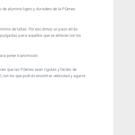
 de aluminio ligero y duradero de la P.Series
mínimo de tallas. Por eso dimos un paso atrás
 pulgadas para aquellos que se atrevan con los
ara poner transmisión.
en que las P.Series sean rígidas y fáciles de
l, con los que podrás encontrar velocidad y agarre