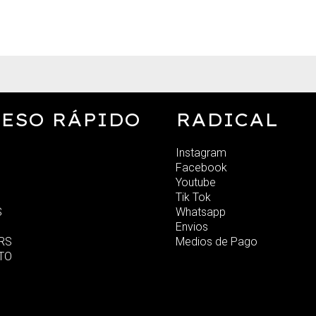
ESO RÁPIDO
RADICAL
Instagram
Facebook
Youtube
Tik Tok
S
Whatsapp
Envios
RS
Medios de Pago
TO