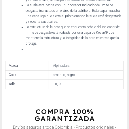
La suela está hecha con un innovador indicador de límite de
desgaste incrustado en el área de la estribera. Esta capa muestra
una capa roja que alerta al piloto cuando la suela está desgastada
y necesita sustituirse.
La estructura de la bota que se encuentra debajo del indicador de
límite de desgaste está rodeada por una capa de Kevlar® que
mantiene la estructura y la integridad de la bota mientras que la
protege.
Marca
Alpinestars
Color
amarillo, negro
Talla
10, 9
COMPRA 100%
GARANTIZADA
Envíos seguros a toda Colombia • Productos originales •