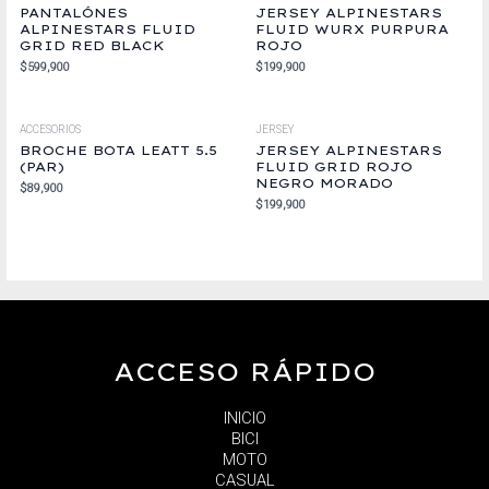
PANTALÓNES
JERSEY ALPINESTARS
ALPINESTARS FLUID
FLUID WURX PURPURA
GRID RED BLACK
ROJO
$
599,900
$
199,900
ACCESORIOS
JERSEY
BROCHE BOTA LEATT 5.5
JERSEY ALPINESTARS
(PAR)
FLUID GRID ROJO
NEGRO MORADO
$
89,900
$
199,900
ACCESO RÁPIDO
INICIO
BICI
MOTO
CASUAL