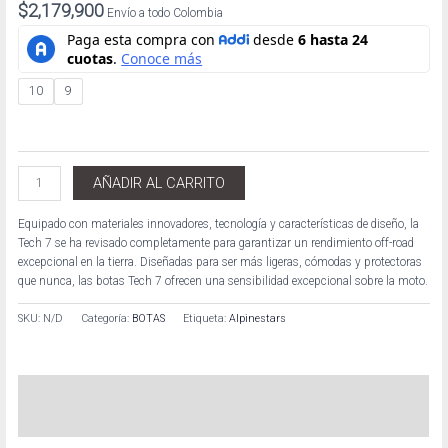
$
2,179,900
Envío a todo Colombia
10
9
AÑADIR AL CARRITO
Equipado con materiales innovadores, tecnología y características de diseño, la
Tech 7 se ha revisado completamente para garantizar un rendimiento off-road
excepcional en la tierra. Diseñadas para ser más ligeras, cómodas y protectoras
que nunca, las botas Tech 7 ofrecen una sensibilidad excepcional sobre la moto.
SKU:
N/D
Categoría:
BOTAS
Etiqueta:
Alpinestars
Descripción
Información adicional