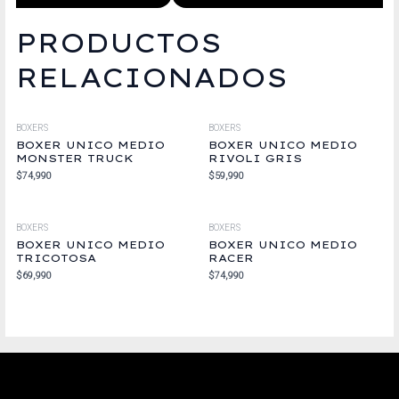
PRODUCTOS
RELACIONADOS
BOXERS
BOXERS
BOXER UNICO MEDIO
BOXER UNICO MEDIO
MONSTER TRUCK
RIVOLI GRIS
$
74,990
$
59,990
BOXERS
BOXERS
BOXER UNICO MEDIO
BOXER UNICO MEDIO
TRICOTOSA
RACER
$
69,990
$
74,990