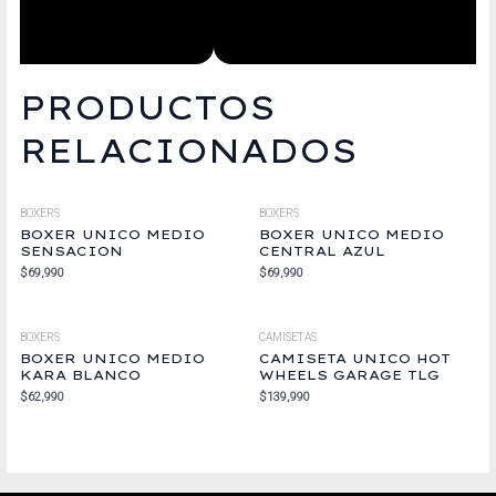
PRODUCTOS
RELACIONADOS
BOXERS
BOXERS
BOXER UNICO MEDIO
BOXER UNICO MEDIO
SENSACION
CENTRAL AZUL
$
69,990
$
69,990
BOXERS
CAMISETAS
BOXER UNICO MEDIO
CAMISETA UNICO HOT
KARA BLANCO
WHEELS GARAGE TLG
$
62,990
$
139,990