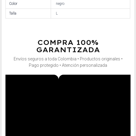
Color
negro
Talla
L
COMPRA 100%
GARANTIZADA
Envíos seguros a toda Colombia • Productos originales •
Pago protegido • Atención personalizada