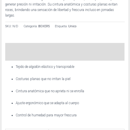
generar presión ni irritación. Su cintura anatómica y costuras planas evitan
roces, brindando una sensación de libertad y frescura incluso en jornadas
largas.
SKU:
N/D
Categoría:
BOXERS
Etiqueta:
Unico
Descripción
Información adicional
Tejido de algodón elástico y transpirable
Costuras planas que no irritan la piel
Cintura anatómica que no aprieta ni se enrolla
Ajuste ergonómico que se adapta al cuerpo
Control de humedad para mayor frescura