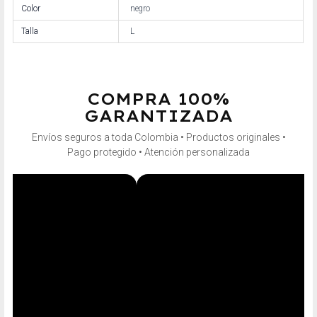
Color
negro
Talla
L
COMPRA 100%
GARANTIZADA
Envíos seguros a toda Colombia • Productos originales •
Pago protegido • Atención personalizada