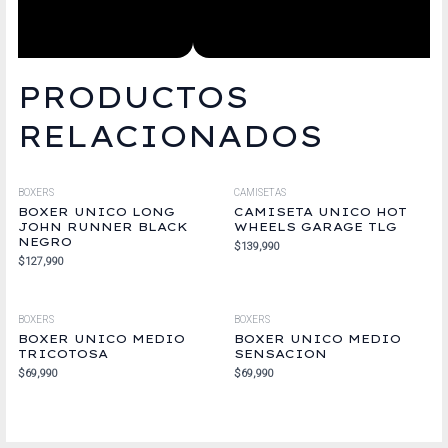
PRODUCTOS
RELACIONADOS
BOXERS
CAMISETAS
BOXER UNICO LONG
CAMISETA UNICO HOT
JOHN RUNNER BLACK
WHEELS GARAGE TLG
NEGRO
$
139,990
$
127,990
BOXERS
BOXERS
BOXER UNICO MEDIO
BOXER UNICO MEDIO
TRICOTOSA
SENSACION
$
69,990
$
69,990