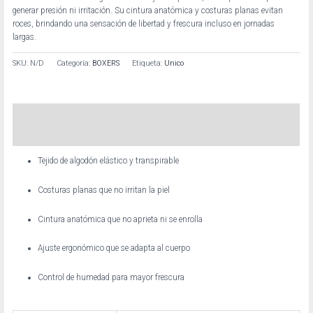
generar presión ni irritación. Su cintura anatómica y costuras planas evitan
roces, brindando una sensación de libertad y frescura incluso en jornadas
largas.
SKU:
N/D
Categoría:
BOXERS
Etiqueta:
Unico
Descripción
Información adicional
Tejido de algodón elástico y transpirable
Costuras planas que no irritan la piel
Cintura anatómica que no aprieta ni se enrolla
Ajuste ergonómico que se adapta al cuerpo
Control de humedad para mayor frescura