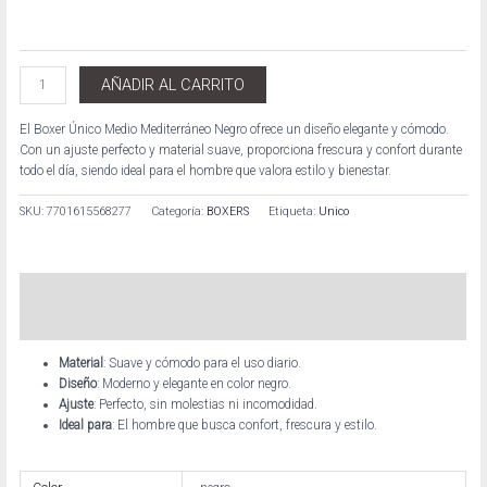
AÑADIR AL CARRITO
El Boxer Único Medio Mediterráneo Negro ofrece un diseño elegante y cómodo.
Con un ajuste perfecto y material suave, proporciona frescura y confort durante
todo el día, siendo ideal para el hombre que valora estilo y bienestar.
SKU:
7701615568277
Categoría:
BOXERS
Etiqueta:
Unico
Descripción
Información adicional
Material
: Suave y cómodo para el uso diario.
Diseño
: Moderno y elegante en color negro.
Ajuste
: Perfecto, sin molestias ni incomodidad.
Ideal para
: El hombre que busca confort, frescura y estilo.