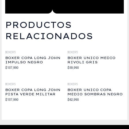
PRODUCTOS
RELACIONADOS
BOXERS
BOXERS
BOXER COPA LONG JOHN
BOXER UNICO MEDIO
IMPULSO NEGRO
RIVOLI GRIS
$
137,990
$
59,990
BOXERS
BOXERS
BOXER COPA LONG JOHN
BOXER UNICO COPA
PISTA VERDE MILITAR
MEDIO SOMBRAS NEGRO
$
137,990
$
62,990