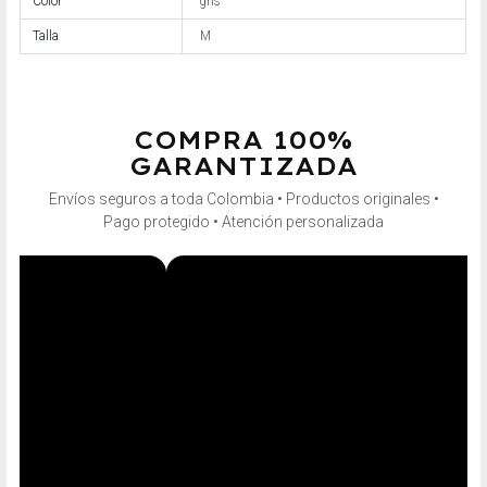
Color
gris
Talla
M
COMPRA 100%
GARANTIZADA
Envíos seguros a toda Colombia • Productos originales •
Pago protegido • Atención personalizada