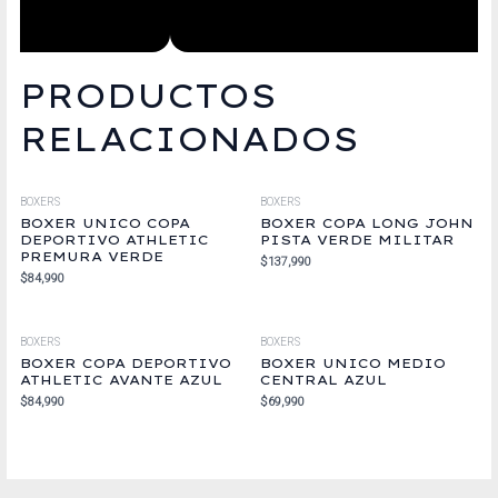
PRODUCTOS
RELACIONADOS
BOXERS
BOXERS
BOXER UNICO COPA
BOXER COPA LONG JOHN
DEPORTIVO ATHLETIC
PISTA VERDE MILITAR
PREMURA VERDE
$
137,990
$
84,990
BOXERS
BOXERS
BOXER COPA DEPORTIVO
BOXER UNICO MEDIO
ATHLETIC AVANTE AZUL
CENTRAL AZUL
$
84,990
$
69,990