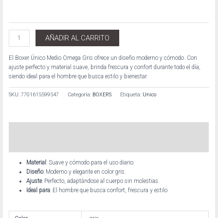
AÑADIR AL CARRITO
El Boxer Único Medio Omega Gris ofrece un diseño moderno y cómodo. Con
ajuste perfecto y material suave, brinda frescura y confort durante todo el día,
siendo ideal para el hombre que busca estilo y bienestar.
SKU:
7701615599547
Categoría:
BOXERS
Etiqueta:
Unico
Descripción
Información adicional
Material
: Suave y cómodo para el uso diario.
Diseño
: Moderno y elegante en color gris.
Ajuste
: Perfecto, adaptándose al cuerpo sin molestias.
Ideal para
: El hombre que busca confort, frescura y estilo.