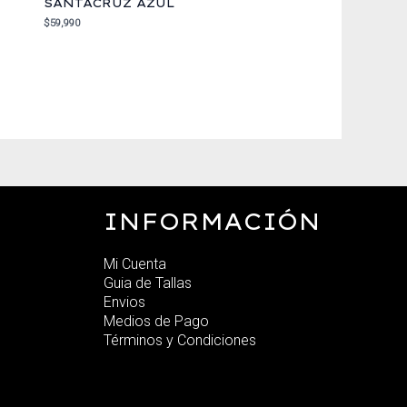
SANTACRUZ AZUL
$
59,990
INFORMACIÓN
Mi Cuenta
Guia de Tallas
Envios
Medios de Pago
Términos y Condiciones