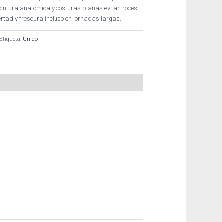
u cintura anatómica y costuras planas evitan roces,
rtad y frescura incluso en jornadas largas.
Etiqueta:
Unico