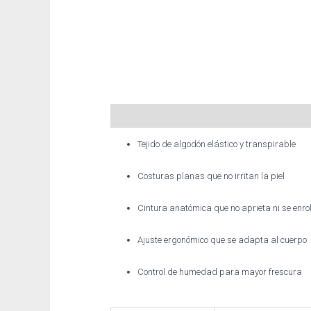
Descripción
Información adicional
Tejido de algodón elástico y transpirable
Costuras planas que no irritan la piel
Cintura anatómica que no aprieta ni se enro
Ajuste ergonómico que se adapta al cuerpo
Control de humedad para mayor frescura