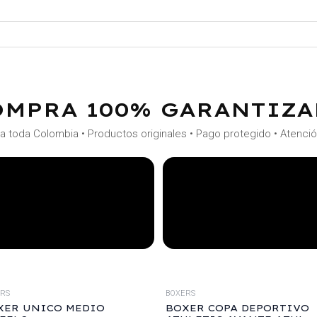
OMPRA 100% GARANTIZA
a toda Colombia • Productos originales • Pago protegido • Atenci
ERS
BOXERS
XER UNICO MEDIO
BOXER COPA DEPORTIVO