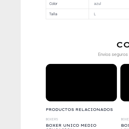
Color
azul
Talla
L
C
Envíos seguros 
PRODUCTOS RELACIONADOS
BOXERS
BOX
BOXER UNICO MEDIO
BO