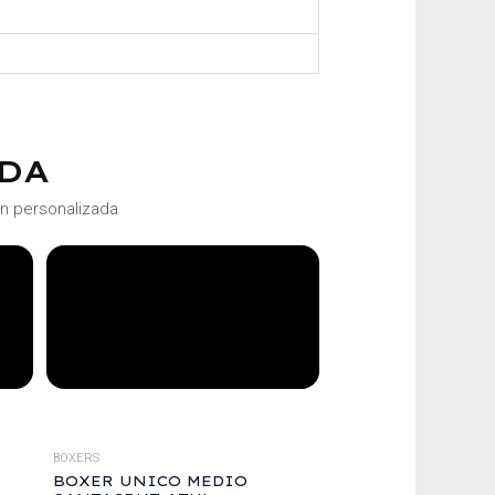
DA
ón personalizada
BOXERS
BOXER UNICO MEDIO