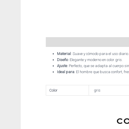
Descripción
Información adicional
Material
: Suave y cómodo para el uso diario.
Diseño
: Elegante y moderno en color gris.
Ajuste
: Perfecto, que se adapta al cuerpo si
Ideal para
: El hombre que busca confort, fres
Color
gris
C