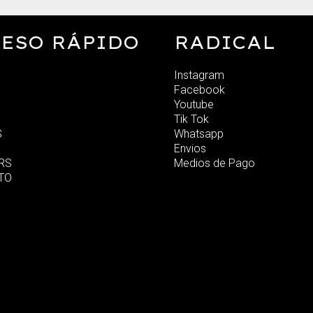
ESO RÁPIDO
RADICAL
Instagram
Facebook
Youtube
Tik Tok
S
Whatsapp
Envios
RS
Medios de Pago
TO