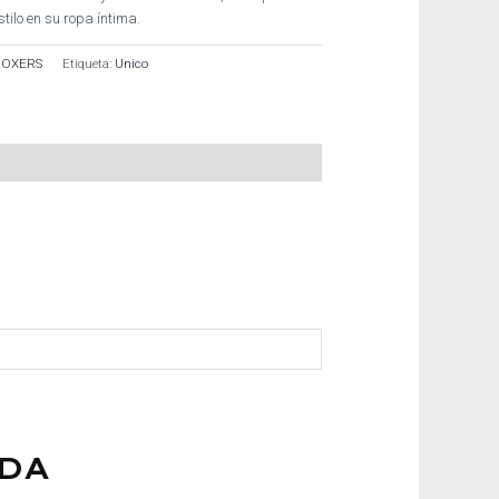
tilo en su ropa íntima.
BOXERS
Etiqueta:
Unico
DA