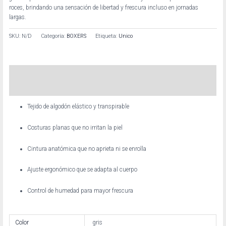
roces, brindando una sensación de libertad y frescura incluso en jornadas
largas.
SKU:
N/D
Categoría:
BOXERS
Etiqueta:
Unico
Descripción
Información adicional
Tejido de algodón elástico y transpirable
Costuras planas que no irritan la piel
Cintura anatómica que no aprieta ni se enrolla
Ajuste ergonómico que se adapta al cuerpo
Control de humedad para mayor frescura
Color
gris