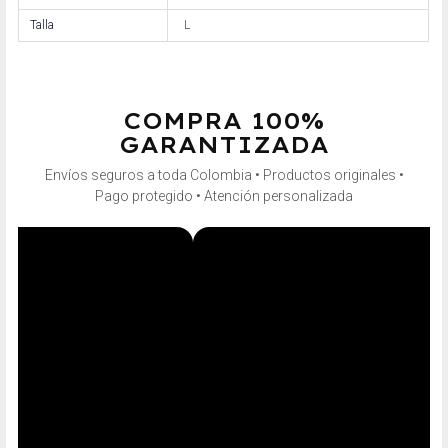
Talla
L
COMPRA 100%
GARANTIZADA
Envíos seguros a toda Colombia • Productos originales •
Pago protegido • Atención personalizada