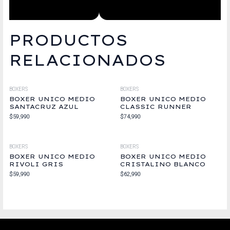
PRODUCTOS
RELACIONADOS
BOXERS
BOXERS
BOXER UNICO MEDIO
BOXER UNICO MEDIO
SANTACRUZ AZUL
CLASSIC RUNNER
$
59,990
$
74,990
BOXERS
BOXERS
BOXER UNICO MEDIO
BOXER UNICO MEDIO
RIVOLI GRIS
CRISTALINO BLANCO
$
59,990
$
62,990