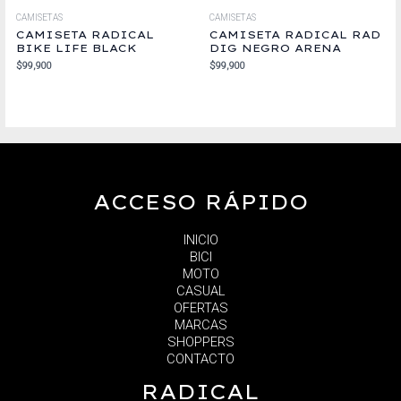
CAMISETAS
CAMISETAS
CAMISETA RADICAL
CAMISETA RADICAL RAD
BIKE LIFE BLACK
DIG NEGRO ARENA
$
99,900
$
99,900
ACCESO RÁPIDO
INICIO
BICI
MOTO
CASUAL
OFERTAS
MARCAS
SHOPPERS
CONTACTO
RADICAL