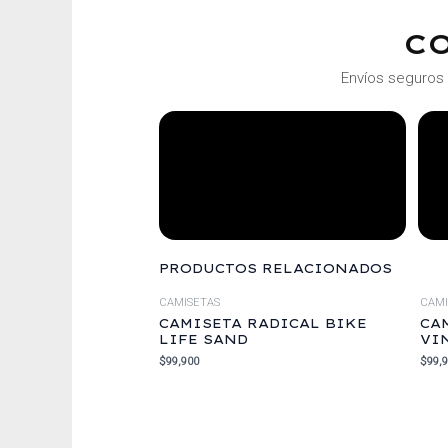
C
Envíos seguros 
PRODUCTOS RELACIONADOS
CAMISETAS
CAMI
CAMISETA RADICAL BIKE
CA
LIFE SAND
VI
$
99,900
$
99,