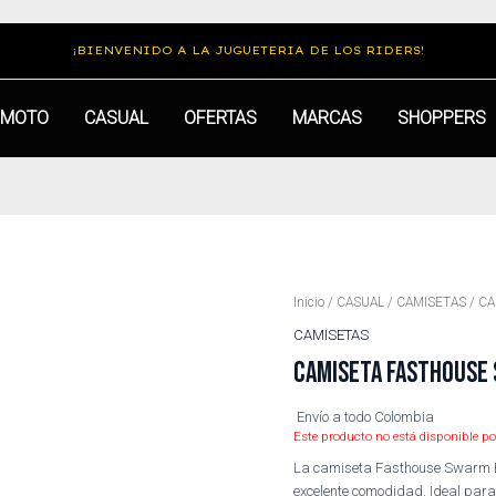
¡BIENVENIDO A LA JUGUETERIA DE LOS RIDERS!
MOTO
CASUAL
OFERTAS
MARCAS
SHOPPERS
Inicio
/
CASUAL
/
CAMISETAS
/ CA
CAMISETAS
CAMISETA FASTHOUSE
Envío a todo Colombia
Este producto no está disponible po
La camiseta Fasthouse Swarm B
excelente comodidad. Ideal para 