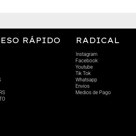
ESO RÁPIDO
RADICAL
Instagram
Facebook
Youtube
Tik Tok
S
Whatsapp
Envios
RS
Medios de Pago
TO