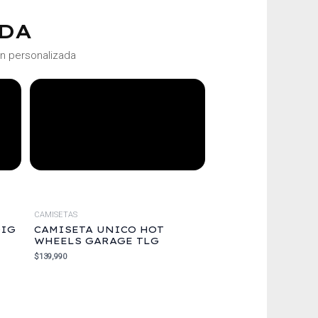
DA
ón personalizada
CAMISETAS
DIG
CAMISETA UNICO HOT
WHEELS GARAGE TLG
$
139,990