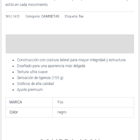
estilo en cada movimiento.
SKU:
N/D
Categoría:
CAMISETAS
Etiqueta:
fox
Descripción
Información adicional
Construcción con costura lateral para mayor integridad y estructura.
Diseñado para una apariencia más delgada
Textura ultra suave
Sensación de ligereza (155 g)
Gráficos de alta calidad
Ajuste premium
MARCA
Fox
Color
negro