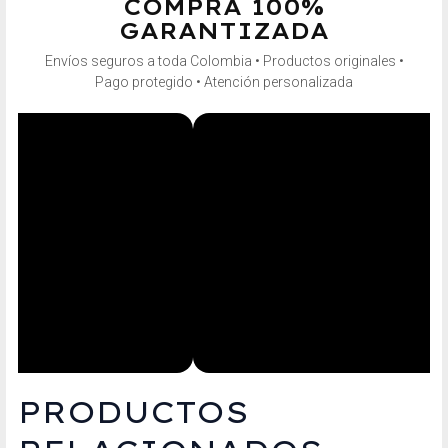
COMPRA 100%
GARANTIZADA
Envíos seguros a toda Colombia • Productos originales •
Pago protegido • Atención personalizada
PRODUCTOS