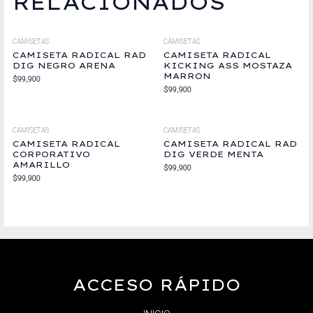
RELACIONADOS
CAMISETAS
CAMISETAS
CAMISETA RADICAL RAD
CAMISETA RADICAL
DIG NEGRO ARENA
KICKING ASS MOSTAZA
MARRON
$
99,900
$
99,900
CAMISETAS
CAMISETAS
CAMISETA RADICAL
CAMISETA RADICAL RAD
CORPORATIVO
DIG VERDE MENTA
AMARILLO
$
99,900
$
99,900
ACCESO RÁPIDO