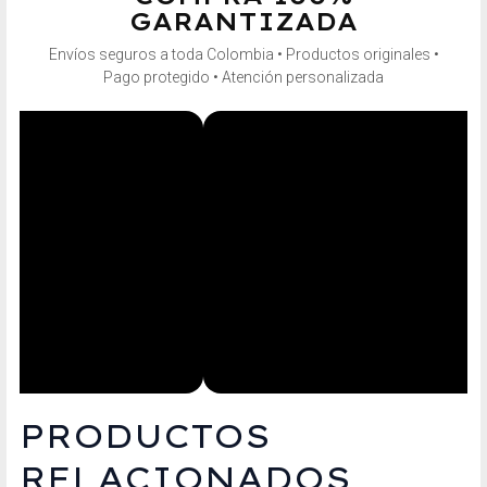
GARANTIZADA
Envíos seguros a toda Colombia • Productos originales •
Pago protegido • Atención personalizada
PRODUCTOS
RELACIONADOS