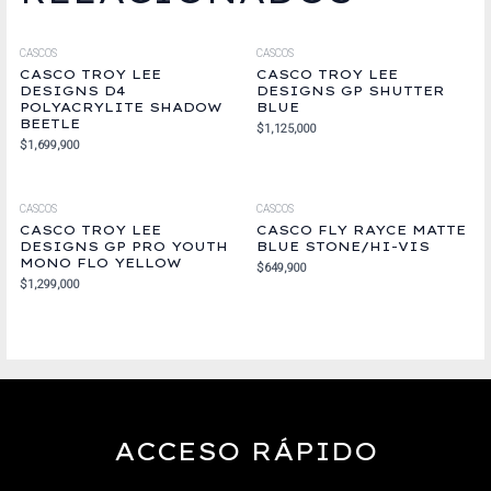
CASCOS
CASCOS
CASCO TROY LEE
CASCO TROY LEE
DESIGNS D4
DESIGNS GP SHUTTER
POLYACRYLITE SHADOW
BLUE
BEETLE
$
1,125,000
$
1,699,900
CASCOS
CASCOS
CASCO TROY LEE
CASCO FLY RAYCE MATTE
DESIGNS GP PRO YOUTH
BLUE STONE/HI-VIS
MONO FLO YELLOW
$
649,900
$
1,299,000
ACCESO RÁPIDO