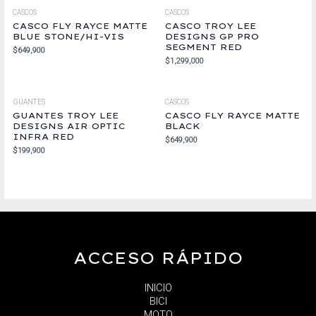
CASCOS
CASCOS
CASCO FLY RAYCE MATTE
CASCO TROY LEE
BLUE STONE/HI-VIS
DESIGNS GP PRO
SEGMENT RED
$
649,900
$
1,299,000
GUANTES
CASCOS
GUANTES TROY LEE
CASCO FLY RAYCE MATTE
DESIGNS AIR OPTIC
BLACK
INFRA RED
$
649,900
$
199,900
ACCESO RÁPIDO
INICIO
BICI
MOTO