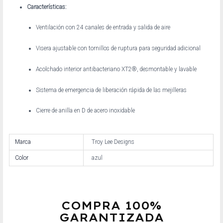
Características:
Ventilación con 24 canales de entrada y salida de aire
Visera ajustable con tornillos de ruptura para seguridad adicional
Acolchado interior antibacteriano XT2®, desmontable y lavable
Sistema de emergencia de liberación rápida de las mejilleras
Cierre de anilla en D de acero inoxidable
Marca
Troy Lee Designs
Color
azul
COMPRA 100%
GARANTIZADA