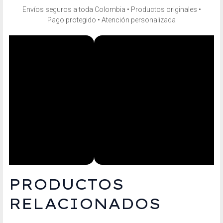
Envíos seguros a toda Colombia • Productos originales •
Pago protegido • Atención personalizada
PRODUCTOS
RELACIONADOS