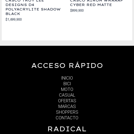
CASCO TROY LEE
CASCO AIROH WRAAAP
DESIGNS D4
CYBER RED MATTE
POLYACRYLITE SHADOW
$
899,900
BLACK
$
1,699,900
ACCESO RÁPIDO
INICIO
BICI
MOTO
CASUAL
OFERTAS
MARCAS
SHOPPERS
CONTACTO
RADICAL