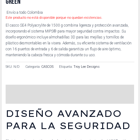
GREEN
Envío a todo Colombia
Este producto no está disponible porque no quedan existencias.
El casco SE4 Polyacrylite de 1500 g combina ligereza y protección avanzada,
incorporando el sistema MIPS® para mayor seguridad contra impactos. Su
diseño ergonómico incluye almohadillas 3D para las mejillas y tornillos de
plástico desmontables en la visera. Además, su eficiente sistema de ventilación
con 16 puertos de entrada y 6 de salida garantiza un flujo de aire óptimo,
manteniendo la cabeza fresca y cómoda durante su uso.
SKU:
N/D
Categoría:
CASCOS
Etiqueta:
Troy Lee Designs
Descripción
Información adicional
DISEÑO AVANZADO
PARA LA SEGURIDAD