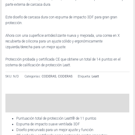
parte externa de carcasa dura.
Este diseño de carcasa dura con espuma de impacto 3DF para gran gran
protección.
Ahora con una superficie antideslizante nueva y mejorada, una correa en X
recubierta de silicona para un ajuste sólido y ergonómicamente
izquierda/derecha para un mejor ajuste.
Protección probada y certificada CE que obtiene un total de 14 puntos en el
sistema de calificación de protección Leatt.
SKU:
N/D
Categorías:
CODERAS
,
CODERAS
Etiqueta:
Leatt
Descripción
Información adicional
Puntuación total de protección Leatt® de 11 puntos
Espuma de impacto suave ventilada 3DF
Diseño precurvado para un mejor ajuste y función