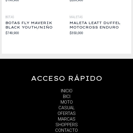
$
199,900
$
289,900
BOTAS
MALETAS
BOTAS FLY MAVERIK
MALETA LEATT DUFFEL
BLACK YOUTH/NIÑO
MOTOCROSS ENDURO
$
749,900
$
350,000
ACCESO RÁPIDO
INICIO
BICI
MOTO
CASUAL
OFERTAS
MARCAS
SHOPPERS
CONTACTO