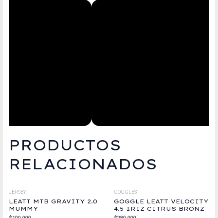
PRODUCTOS
RELACIONADOS
JERSEY
GOGGLES
LEATT MTB GRAVITY 2.0
GOGGLE LEATT VELOCITY
MUMMY
4.5 IRIZ CITRUS BRONZ