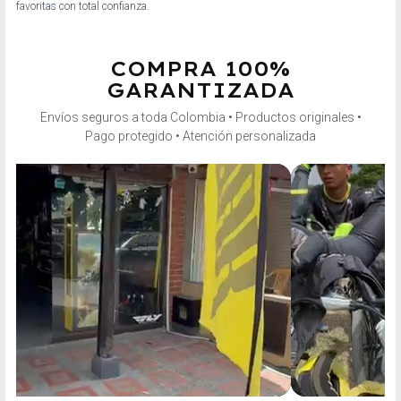
favoritas con total confianza.
COMPRA 100%
GARANTIZADA
Envíos seguros a toda Colombia • Productos originales •
Pago protegido • Atención personalizada