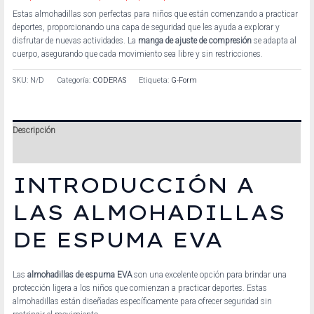
Estas almohadillas son perfectas para niños que están comenzando a practicar
deportes, proporcionando una capa de seguridad que les ayuda a explorar y
disfrutar de nuevas actividades. La
manga de ajuste de compresión
se adapta al
cuerpo, asegurando que cada movimiento sea libre y sin restricciones.
SKU:
N/D
Categoría:
CODERAS
Etiqueta:
G-Form
Descripción
Información adicional
INTRODUCCIÓN A
LAS ALMOHADILLAS
DE ESPUMA EVA
Las
almohadillas de espuma EVA
son una excelente opción para brindar una
protección ligera a los niños que comienzan a practicar deportes. Estas
almohadillas están diseñadas específicamente para ofrecer seguridad sin