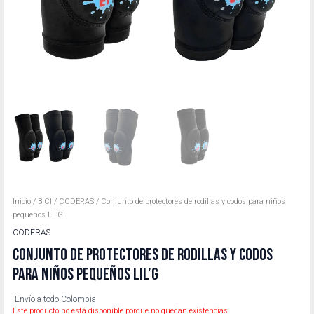
Inicio
/
BICI
/
CODERAS
/ Conjunto de protectores de rodillas y codos para niños
pequeños Lil’G
CODERAS
CONJUNTO DE PROTECTORES DE RODILLAS Y CODOS
PARA NIÑOS PEQUEÑOS LIL’G
Envío a todo Colombia
Este producto no está disponible porque no quedan existencias.