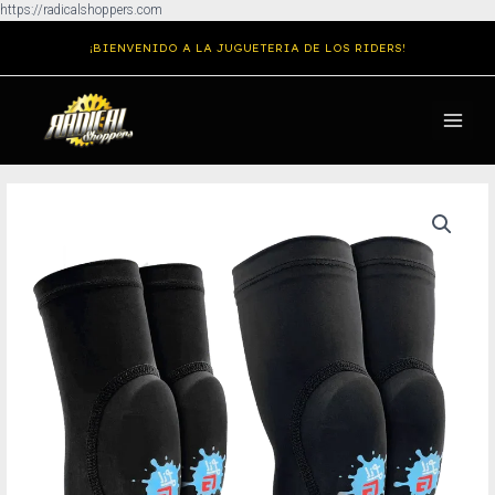
Ir
https://radicalshoppers.com
al
¡BIENVENIDO A LA JUGUETERIA DE LOS RIDERS!
contenido
MAIN
MENU