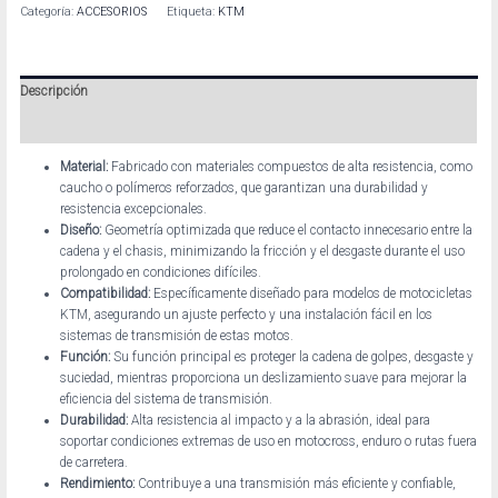
Categoría:
ACCESORIOS
Etiqueta:
KTM
Descripción
Información adicional
Material:
Fabricado con materiales compuestos de alta resistencia, como
caucho o polímeros reforzados, que garantizan una durabilidad y
resistencia excepcionales.
Diseño:
Geometría optimizada que reduce el contacto innecesario entre la
cadena y el chasis, minimizando la fricción y el desgaste durante el uso
prolongado en condiciones difíciles.
Compatibilidad:
Específicamente diseñado para modelos de motocicletas
KTM, asegurando un ajuste perfecto y una instalación fácil en los
sistemas de transmisión de estas motos.
Función:
Su función principal es proteger la cadena de golpes, desgaste y
suciedad, mientras proporciona un deslizamiento suave para mejorar la
eficiencia del sistema de transmisión.
Durabilidad:
Alta resistencia al impacto y a la abrasión, ideal para
soportar condiciones extremas de uso en motocross, enduro o rutas fuera
de carretera.
Rendimiento:
Contribuye a una transmisión más eficiente y confiable,