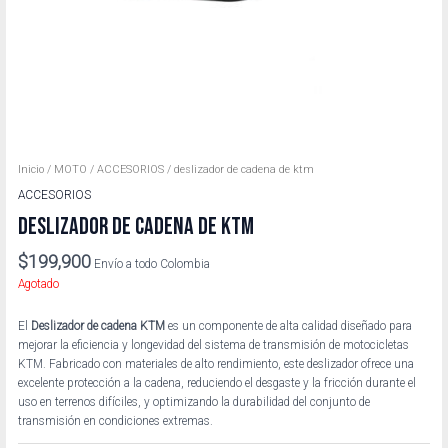
Inicio
/
MOTO
/
ACCESORIOS
/ deslizador de cadena de ktm
ACCESORIOS
DESLIZADOR DE CADENA DE KTM
$
199,900
Envío a todo Colombia
Agotado
El
Deslizador de cadena KTM
es un componente de alta calidad diseñado para
mejorar la eficiencia y longevidad del sistema de transmisión de motocicletas
KTM. Fabricado con materiales de alto rendimiento, este deslizador ofrece una
excelente protección a la cadena, reduciendo el desgaste y la fricción durante el
uso en terrenos difíciles, y optimizando la durabilidad del conjunto de
transmisión en condiciones extremas.