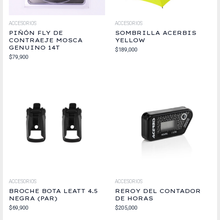
ACCESORIOS
ACCESORIOS
PIÑÓN FLY DE
SOMBRILLA ACERBIS
CONTRAEJE MOSCA
YELLOW
GENUINO 14T
$
189,000
$
79,900
ACCESORIOS
ACCESORIOS
BROCHE BOTA LEATT 4.5
REROY DEL CONTADOR
NEGRA (PAR)
DE HORAS
$
69,900
$
205,000