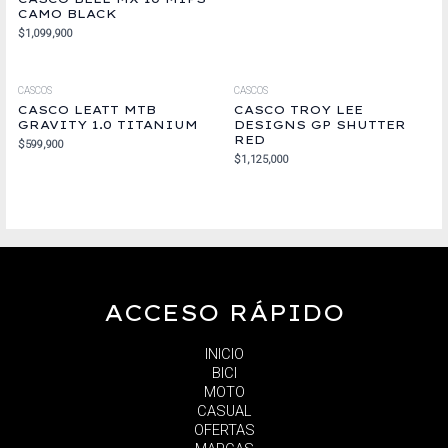
CAMO BLACK
$
1,099,900
CASCOS
CASCOS
CASCO LEATT MTB
CASCO TROY LEE
GRAVITY 1.0 TITANIUM
DESIGNS GP SHUTTER
RED
$
599,900
$
1,125,000
ACCESO RÁPIDO
INICIO
BICI
MOTO
CASUAL
OFERTAS