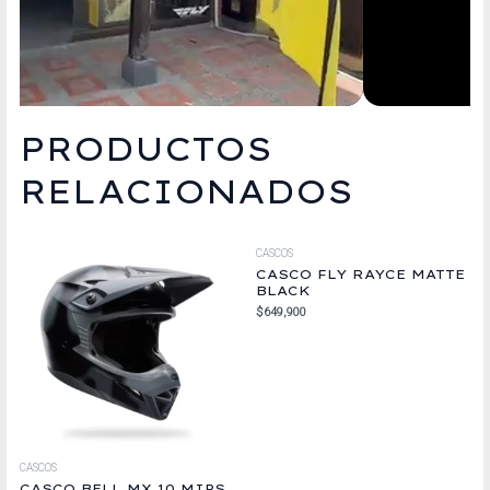
PRODUCTOS
RELACIONADOS
CASCOS
CASCO FLY RAYCE MATTE
BLACK
$
649,900
CASCOS
CASCO BELL MX 10 MIPS