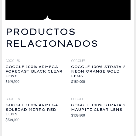
PRODUCTOS
RELACIONADOS
GOGGLES
GOGGLES
GOGGLE 100% ARMEGA
GOGGLE 100% STRATA 2
FORECAST BLACK CLEAR
NEON ORANGE GOLD
LENS
LENS
$
649,900
$
189,900
GOGGLES
GOGGLES
GOGGLE 100% ARMEGA
GOGGLE 100% STRATA 2
SOLEDAD MIRRO RED
MAUPITI CLEAR LENS
LENS
$
139,900
$
549,900