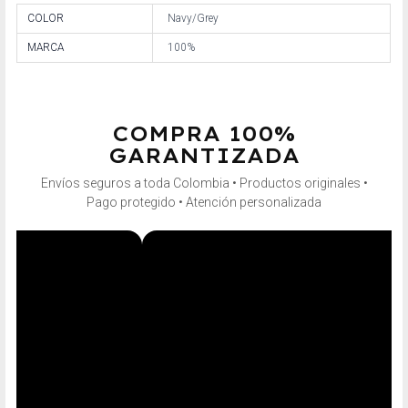
COLOR
Navy/Grey
MARCA
100%
COMPRA 100%
GARANTIZADA
Envíos seguros a toda Colombia • Productos originales •
Pago protegido • Atención personalizada