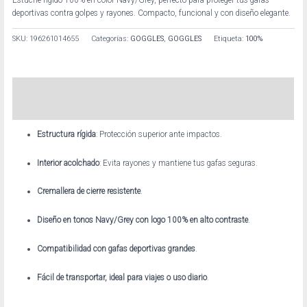
deportivas contra golpes y rayones. Compacto, funcional y con diseño elegante.
SKU:
196261014655
Categorías:
GOGGLES
,
GOGGLES
Etiqueta:
100%
Descripción
Información adicional
Estructura rígida
: Protección superior ante impactos.
Interior acolchado
: Evita rayones y mantiene tus gafas seguras.
Cremallera de cierre resistente
.
Diseño en tonos Navy/Grey con logo 100% en alto contraste
.
Compatibilidad con gafas deportivas grandes
.
Fácil de transportar, ideal para viajes o uso diario
.