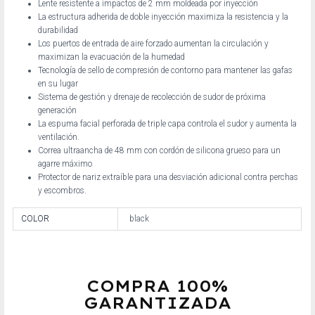
Lente resistente a impactos de 2 mm moldeada por inyección
La estructura adherida de doble inyección maximiza la resistencia y la
durabilidad
Los puertos de entrada de aire forzado aumentan la circulación y
maximizan la evacuación de la humedad
Tecnología de sello de compresión de contorno para mantener las gafas
en su lugar
Sistema de gestión y drenaje de recolección de sudor de próxima
generación
La espuma facial perforada de triple capa controla el sudor y aumenta la
ventilación.
Correa ultraancha de 48 mm con cordón de silicona grueso para un
agarre máximo
Protector de nariz extraíble para una desviación adicional contra perchas
y escombros.
COLOR
black
COMPRA 100%
GARANTIZADA