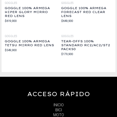
GOGGLES
GOGGLES
GOGGLE 100% ARMEGA
GOGGLE 100% ARMEGA
HIPER GLORY MIRRO
FORECAST RED CLEAR
RED LENS
LENS
$
619,900
$
649,900
GOGGLES
GOGGLES
GOGGLE 100% ARMEGA
TEAR-OFFS 100%
TETSU MIRRO RED LENS
STANDARD RC2/AC2/ST2
PACK50
$
549,900
$
179,900
ACCESO RÁPIDO
INICIO
BICI
MOTO