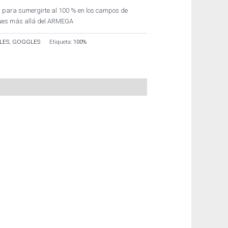
 para sumergirte al 100 % en los campos de
ques más allá del ARMEGA
LES
,
GOGGLES
Etiqueta:
100%