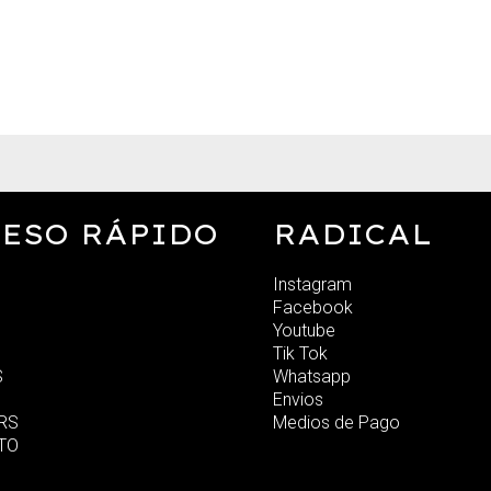
ESO RÁPIDO
RADICAL
Instagram
Facebook
Youtube
Tik Tok
S
Whatsapp
Envios
RS
Medios de Pago
TO