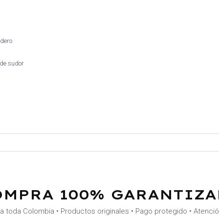
adero
 de sudor
OMPRA 100% GARANTIZA
a toda Colombia • Productos originales • Pago protegido • Atenci