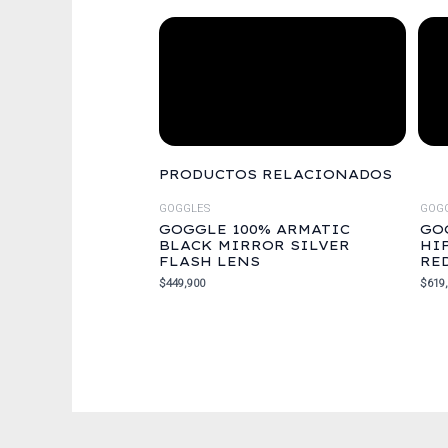
PRODUCTOS RELACIONADOS
GOGGLES
GOG
GOGGLE 100% ARMATIC
GO
BLACK MIRROR SILVER
HI
FLASH LENS
RE
$
449,900
$
619