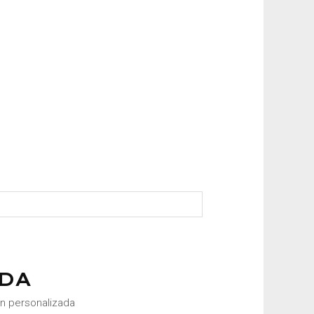
DA
ón personalizada