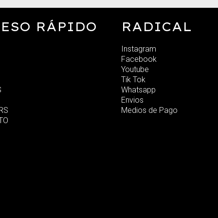
ESO RÁPIDO
RADICAL
Instagram
Facebook
Youtube
Tik Tok
S
Whatsapp
Envios
RS
Medios de Pago
TO