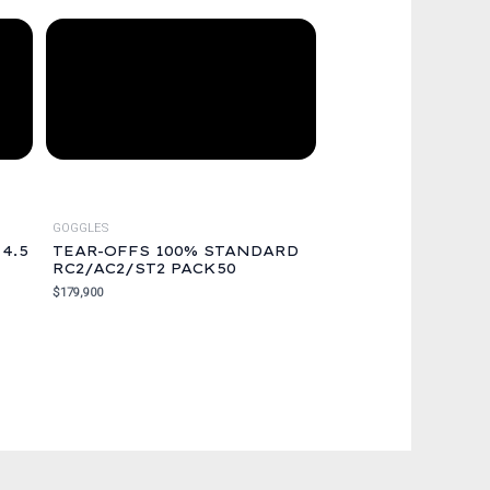
GOGGLES
4.5
TEAR-OFFS 100% STANDARD
RC2/AC2/ST2 PACK50
$
179,900