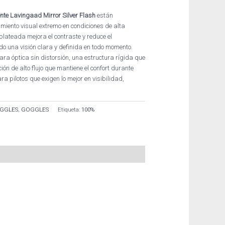
te Lavingaad Mirror Silver Flash
están
miento visual extremo en condiciones de alta
plateada mejora el contraste y reduce el
 una visión clara y definida en todo momento.
ra óptica sin distorsión, una estructura rígida que
ión de alto flujo que mantiene el confort durante
a pilotos que exigen lo mejor en visibilidad,
GGLES
,
GOGGLES
Etiqueta:
100%