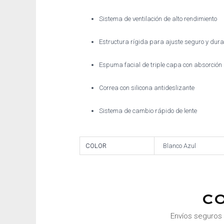
Sistema de ventilación de alto rendimiento
Estructura rígida para ajuste seguro y dur
Espuma facial de triple capa con absorción
Correa con silicona antideslizante
Sistema de cambio rápido de lente
COLOR
Blanco Azul
C
Envíos seguros 