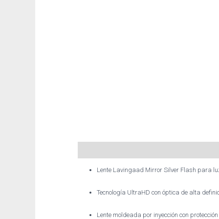
Descripción
Información adicional
Lente Lavingaad Mirror Silver Flash para lu
Tecnología UltraHD con óptica de alta defini
Lente moldeada por inyección con protección