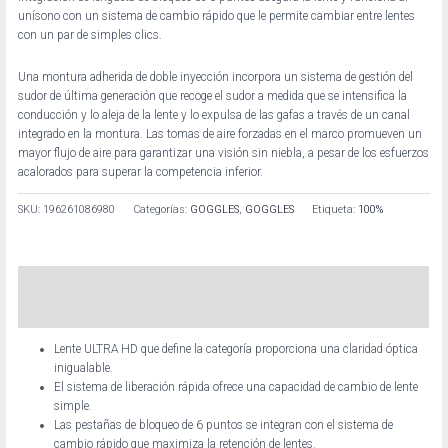
unísono con un sistema de cambio rápido que le permite cambiar entre lentes
con un par de simples clics.
Una montura adherida de doble inyección incorpora un sistema de gestión del
sudor de última generación que recoge el sudor a medida que se intensifica la
conducción y lo aleja de la lente y lo expulsa de las gafas a través de un canal
integrado en la montura. Las tomas de aire forzadas en el marco promueven un
mayor flujo de aire para garantizar una visión sin niebla, a pesar de los esfuerzos
acalorados para superar la competencia inferior.
SKU:
196261086980
Categorías:
GOGGLES
,
GOGGLES
Etiqueta:
100%
Descripción
Información adicional
Lente ULTRA HD que define la categoría proporciona una claridad óptica
inigualable.
El sistema de liberación rápida ofrece una capacidad de cambio de lente
simple.
Las pestañas de bloqueo de 6 puntos se integran con el sistema de
cambio rápido que maximiza la retención de lentes.