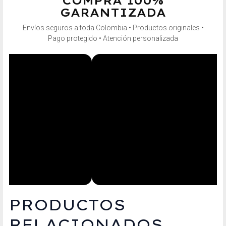
COMPRA 100%
GARANTIZADA
Envíos seguros a toda Colombia • Productos originales •
Pago protegido • Atención personalizada
PRODUCTOS
RELACIONADOS