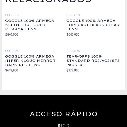
GOGGLES
GOGGLES
GOGGLE 100% ARMEGA
GOGGLE 100% ARMEGA
KLEIN TRUE GOLD
FORECAST BLACK CLEAR
MIRROR LENS
LENS
$
549,900
$
649,900
GOGGLES
GOGGLES
GOGGLE 100% ARMEGA
TEAR-OFFS 100%
HIPER KLOUG MIRROR
STANDARD RC2/AC2/ST2
DARK RED LENS
PACK50
$
619,900
$
179,900
ACCESO RÁPIDO
INICIO