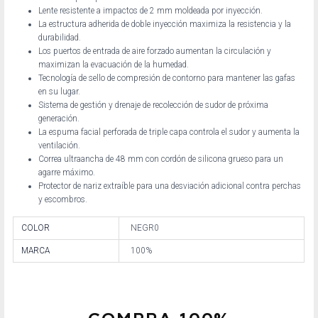
Lente resistente a impactos de 2 mm moldeada por inyección.
La estructura adherida de doble inyección maximiza la resistencia y la
durabilidad.
Los puertos de entrada de aire forzado aumentan la circulación y
maximizan la evacuación de la humedad.
Tecnología de sello de compresión de contorno para mantener las gafas
en su lugar.
Sistema de gestión y drenaje de recolección de sudor de próxima
generación.
La espuma facial perforada de triple capa controla el sudor y aumenta la
ventilación.
Correa ultraancha de 48 mm con cordón de silicona grueso para un
agarre máximo.
Protector de nariz extraíble para una desviación adicional contra perchas
y escombros.
COLOR
NEGR0
MARCA
100%