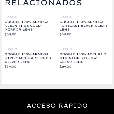
RELACIONADOS
GOGGLES
GOGGLES
GOGGLE 100% ARMEGA
GOGGLE 100% ARMEGA
KLEIN TRUE GOLD
FORECAST BLACK CLEAR
MIRROR LENS
LENS
$
549,900
$
649,900
GOGGLES
GOGGLES
GOGGLE 100% ARMEGA
GOGGLE 100% ACCURI 2
HIPER ACOSTA MIRROR
OTG NEON YELLOW
SILVER LENS
CLEAR LENS
$
619,900
$
269,900
ACCESO RÁPIDO