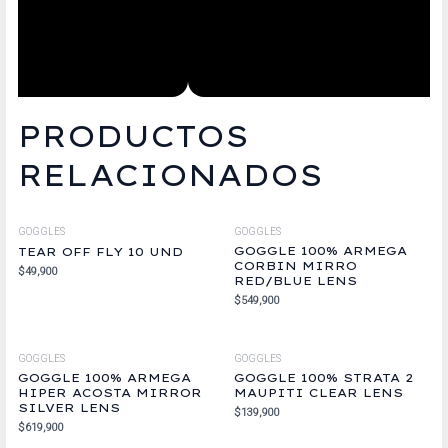
PRODUCTOS
RELACIONADOS
GOGGLES
GOGGLES
GOGGLE 100% ARMEGA
TEAR OFF FLY 10 UND
CORBIN MIRRO
$
49,900
RED/BLUE LENS
$
549,900
GOGGLES
GOGGLES
GOGGLE 100% ARMEGA
GOGGLE 100% STRATA 2
HIPER ACOSTA MIRROR
MAUPITI CLEAR LENS
SILVER LENS
$
139,900
$
619,900