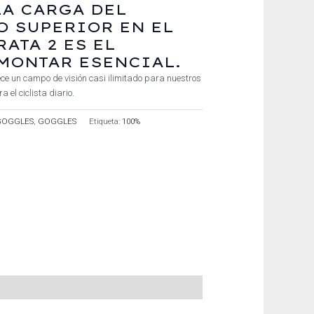
A CARGA DEL
 SUPERIOR EN EL
RATA 2 ES EL
MONTAR ESENCIAL.
ece un campo de visión casi ilimitado para nuestros
 el ciclista diario.
GOGGLES
,
GOGGLES
Etiqueta:
100%