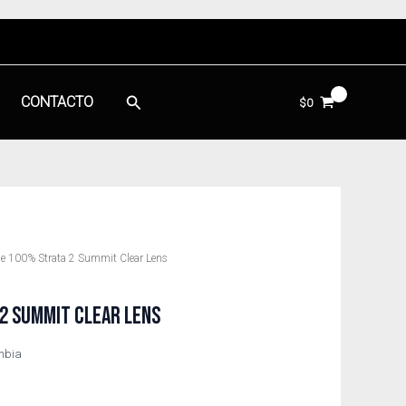
Buscar
CONTACTO
$
0
e 100% Strata 2 Summit Clear Lens
2 SUMMIT CLEAR LENS
ombia