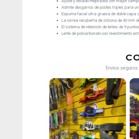
Ajuste y sellado mejorados con mayor campo
Admite desgarros de postes triples para un
Espuma facial ultra gruesa de doble capa qu
La correa recubierta de silicona de 40 mm 
El sistema de retención de lentes de 9 punto
Lente de policarbonato con revestimiento an
C
Envíos seguros 