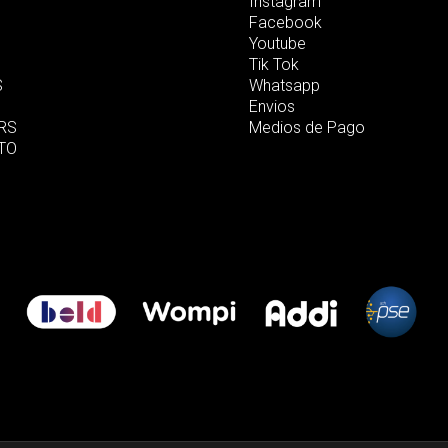
Instagram
Facebook
Youtube
Tik Tok
S
Whatsapp
Envios
RS
Medios de Pago
TO