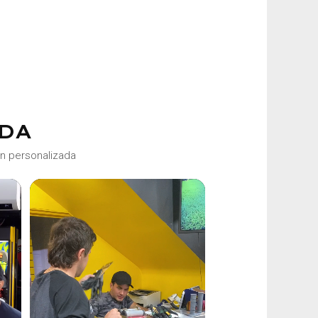
DA
ón personalizada