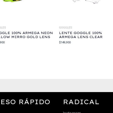
GLES
GOGGLES
GGLE 100% ARMEGA NEON
LENTE GOGGLE 100%
LLOW MIRRO GOLD LENS
ARMEGA LENS CLEAR
,900
$
149,900
ESO RÁPIDO
RADICAL