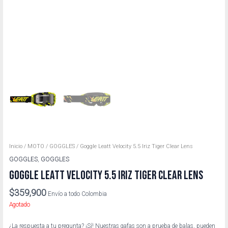
Inicio
/
MOTO
/
GOGGLES
/ Goggle Leatt Velocity 5.5 Iriz Tiger Clear Lens
GOGGLES
,
GOGGLES
GOGGLE LEATT VELOCITY 5.5 IRIZ TIGER CLEAR LENS
$
359,900
Envío a todo Colombia
Agotado
¿La respuesta a tu pregunta? ¡Sí! Nuestras gafas son a prueba de balas, pueden