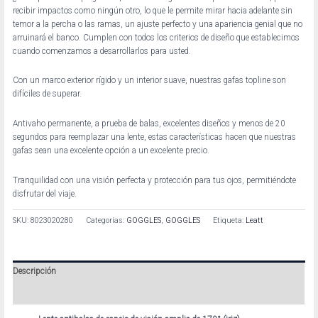
recibir impactos como ningún otro, lo que le permite mirar hacia adelante sin
temor a la percha o las ramas, un ajuste perfecto y una apariencia genial que no
arruinará el banco. Cumplen con todos los criterios de diseño que establecimos
cuando comenzamos a desarrollarlos para usted.
Con un marco exterior rígido y un interior suave, nuestras gafas topline son
difíciles de superar.
Antivaho permanente, a prueba de balas, excelentes diseños y menos de 20
segundos para reemplazar una lente, estas características hacen que nuestras
gafas sean una excelente opción a un excelente precio.
Tranquilidad con una visión perfecta y protección para tus ojos, permitiéndote
disfrutar del viaje.
SKU:
8023020280
Categorías:
GOGGLES
,
GOGGLES
Etiqueta:
Leatt
Descripción
Información adicional