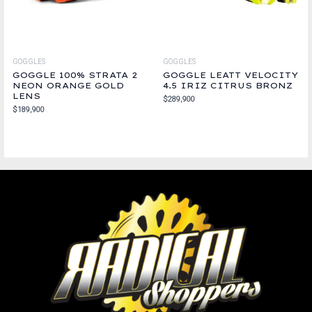
GOGGLES
GOGGLES
GOGGLE 100% STRATA 2
GOGGLE LEATT VELOCITY
NEON ORANGE GOLD
4.5 IRIZ CITRUS BRONZ
LENS
$
289,900
$
189,900