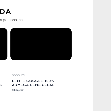
DA
ón personalizada
GOGGLES
LENTE GOGGLE 100%
S
ARMEGA LENS CLEAR
$
149,900