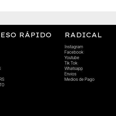
ESO RÁPIDO
RADICAL
Instagram
Facebook
Youtube
Tik Tok
S
Whatsapp
Envios
RS
Medios de Pago
TO