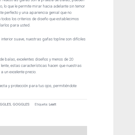
o, lo que le permite mirar hacia adelante sin temor
te perfecto y una apariencia genial que no
todos los criterios de diseño que establecimos
arlos para usted.
 interior suave, nuestras gafas topline son difíciles
de balas, excelentes diseños y menos de 20
ente, estas características hacen que nuestras
a un excelente precio.
ecta y protección para tus ojos, permitiéndote
GGLES
,
GOGGLES
Etiqueta:
Leatt