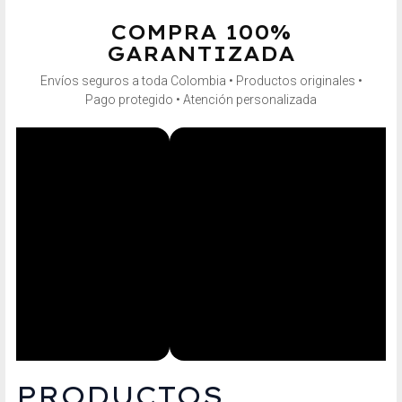
COMPRA 100%
GARANTIZADA
Envíos seguros a toda Colombia • Productos originales •
Pago protegido • Atención personalizada
PRODUCTOS