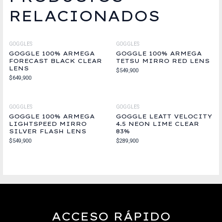
RELACIONADOS
GOGGLES
GOGGLES
GOGGLE 100% ARMEGA
GOGGLE 100% ARMEGA
FORECAST BLACK CLEAR
TETSU MIRRO RED LENS
LENS
$
549,900
$
649,900
GOGGLES
GOGGLES
GOGGLE 100% ARMEGA
GOGGLE LEATT VELOCITY
LIGHTSPEED MIRRO
4.5 NEON LIME CLEAR
SILVER FLASH LENS
83%
$
549,900
$
289,900
ACCESO RÁPIDO