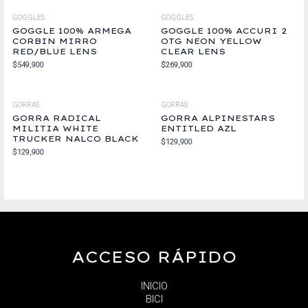
GOGGLES
GOGGLES
GOGGLE 100% ARMEGA
GOGGLE 100% ACCURI 2
CORBIN MIRRO
OTG NEON YELLOW
RED/BLUE LENS
CLEAR LENS
$
549,900
$
269,900
GORRAS
GORRAS
GORRA RADICAL
GORRA ALPINESTARS
MILITIA WHITE
ENTITLED AZL
TRUCKER NALCO BLACK
$
129,900
$
129,900
ACCESO RÁPIDO
INICIO
BICI