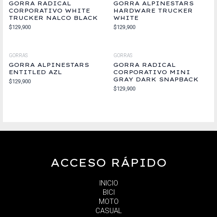
GORRA RADICAL
GORRA ALPINESTARS
CORPORATIVO WHITE
HARDWARE TRUCKER
TRUCKER NALCO BLACK
WHITE
$
129,900
$
129,900
GORRAS
GORRAS
GORRA ALPINESTARS
GORRA RADICAL
ENTITLED AZL
CORPORATIVO MINI
GRAY DARK SNAPBACK
$
129,900
$
129,900
ACCESO RÁPIDO
INICIO
BICI
MOTO
CASUAL