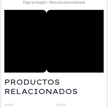
Pago protegido • Atención personalizada
PRODUCTOS
RELACIONADOS
GORRAS
GORRAS