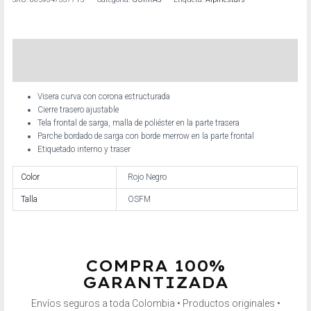
Descripción
Información adicional
Visera curva con corona estructurada
Cierre trasero ajustable
Tela frontal de sarga, malla de poliéster en la parte trasera
Parche bordado de sarga con borde merrow en la parte frontal
Etiquetado interno y traser
Color
Rojo Negro
Talla
OSFM
COMPRA 100%
GARANTIZADA
Envíos seguros a toda Colombia • Productos originales •