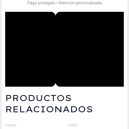
Pago protegido • Atención personalizada
PRODUCTOS
RELACIONADOS
GORRAS
JERSEY