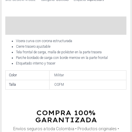
Descripción
Información adicional
Visera curva con corona estructurada
Cierre trasero ajustable
Tela frontal de sarga, malla de poliéster en la parte trasera
Parche bordado de sarga con borde merrow en la parte frontal
Etiquetado interno y traser
Color
Militar
Talla
OSFM
COMPRA 100%
GARANTIZADA
Envíos seguros a toda Colombia • Productos originales •