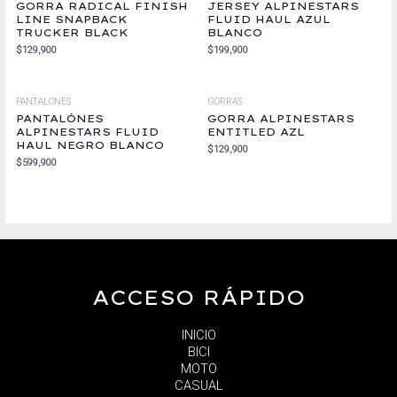
GORRA RADICAL FINISH
JERSEY ALPINESTARS
LINE SNAPBACK
FLUID HAUL AZUL
TRUCKER BLACK
BLANCO
$
129,900
$
199,900
PANTALONES
GORRAS
PANTALÓNES
GORRA ALPINESTARS
ALPINESTARS FLUID
ENTITLED AZL
HAUL NEGRO BLANCO
$
129,900
$
599,900
ACCESO RÁPIDO
INICIO
BICI
MOTO
CASUAL