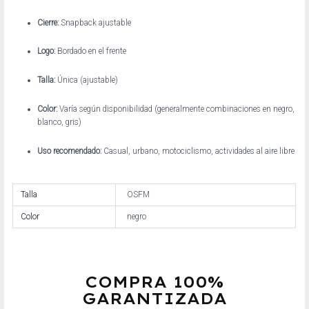
Cierre:
Snapback ajustable
Logo:
Bordado en el frente
Talla:
Única (ajustable)
Color:
Varía según disponibilidad (generalmente combinaciones en negro,
blanco, gris)
Uso recomendado:
Casual, urbano, motociclismo, actividades al aire libre
Talla
OSFM
Color
negro
COMPRA 100%
GARANTIZADA