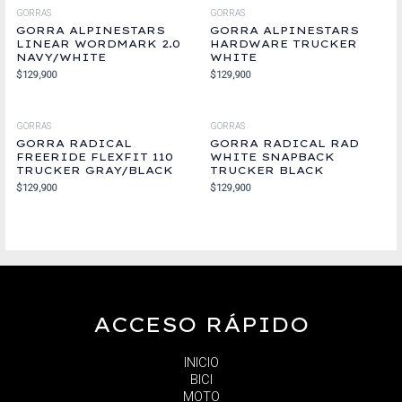
GORRAS
GORRAS
GORRA ALPINESTARS
GORRA ALPINESTARS
LINEAR WORDMARK 2.0
HARDWARE TRUCKER
NAVY/WHITE
WHITE
$
129,900
$
129,900
GORRAS
GORRAS
GORRA RADICAL
GORRA RADICAL RAD
FREERIDE FLEXFIT 110
WHITE SNAPBACK
TRUCKER GRAY/BLACK
TRUCKER BLACK
$
129,900
$
129,900
ACCESO RÁPIDO
INICIO
BICI
MOTO