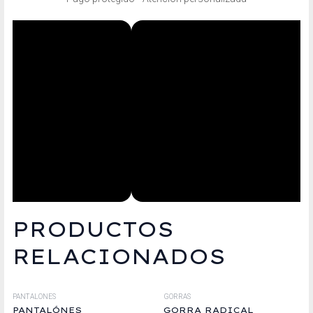
PRODUCTOS
RELACIONADOS
PANTALONES
GORRAS
PANTALÓNES
GORRA RADICAL