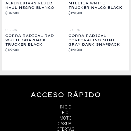
ALPINESTARS FLUID
MILITIA WHITE
HAUL NEGRO BLANCO
TRUCKER NALCO BLACK
$
599,900
$
129,900
GORRAS
GORRAS
GORRA RADICAL RAD
GORRA RADICAL
WHITE SNAPBACK
CORPORATIVO MINI
TRUCKER BLACK
GRAY DARK SNAPBACK
$
129,900
$
129,900
ACCESO RÁPIDO
INICIO
BICI
MOTO
CASUAL
OFERTAS