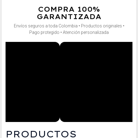
COMPRA 100%
GARANTIZADA
Envíos seguros a toda Colombia • Productos originales •
Pago protegido • Atención personalizada
PRODUCTOS