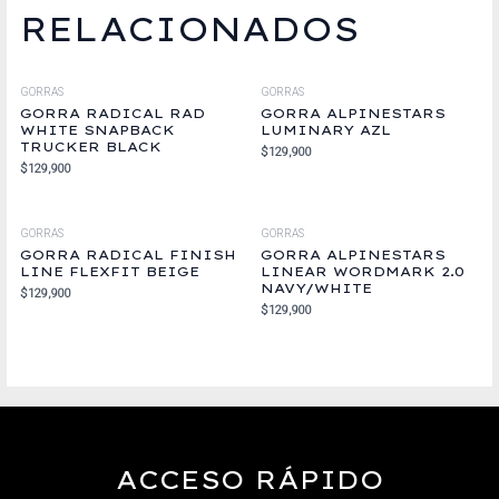
RELACIONADOS
GORRAS
GORRAS
GORRA RADICAL RAD
GORRA ALPINESTARS
WHITE SNAPBACK
LUMINARY AZL
TRUCKER BLACK
$
129,900
$
129,900
GORRAS
GORRAS
GORRA RADICAL FINISH
GORRA ALPINESTARS
LINE FLEXFIT BEIGE
LINEAR WORDMARK 2.0
NAVY/WHITE
$
129,900
$
129,900
ACCESO RÁPIDO