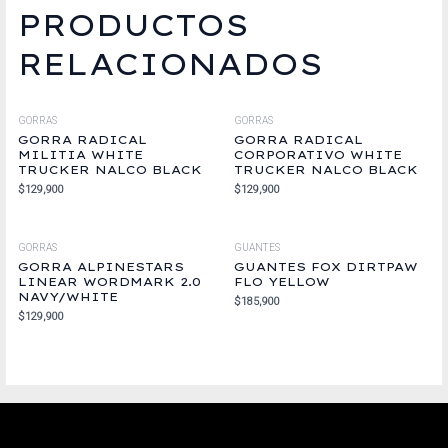
PRODUCTOS
RELACIONADOS
GORRAS
GORRAS
GORRA RADICAL
GORRA RADICAL
MILITIA WHITE
CORPORATIVO WHITE
TRUCKER NALCO BLACK
TRUCKER NALCO BLACK
$
129,900
$
129,900
GORRAS
GUANTES
GORRA ALPINESTARS
GUANTES FOX DIRTPAW
LINEAR WORDMARK 2.0
FLO YELLOW
NAVY/WHITE
$
185,900
$
129,900