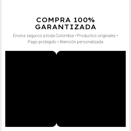
COMPRA 100%
GARANTIZADA
Envíos seguros a toda Colombia • Productos originales •
Pago protegido • Atención personalizada