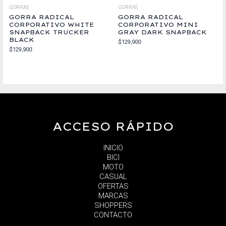
GORRAS
GORRAS
GORRA RADICAL
GORRA RADICAL
CORPORATIVO WHITE
CORPORATIVO MINI
SNAPBACK TRUCKER
GRAY DARK SNAPBACK
BLACK
$
129,900
$
129,900
ACCESO RÁPIDO
INICIO
BICI
MOTO
CASUAL
OFERTAS
MARCAS
SHOPPERS
CONTACTO