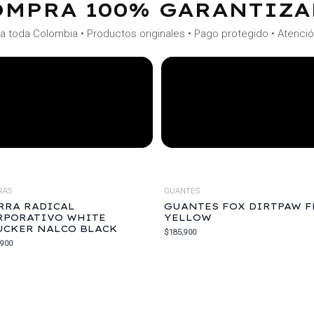
OMPRA 100% GARANTIZA
a toda Colombia • Productos originales • Pago protegido • Atenci
RAS
GUANTES
RRA RADICAL
GUANTES FOX DIRTPAW F
RPORATIVO WHITE
YELLOW
UCKER NALCO BLACK
$
185,900
,900