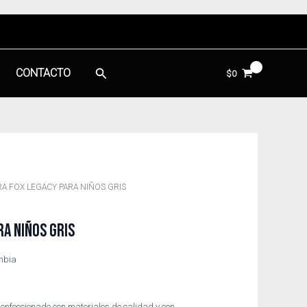
Buscar
CONTACTO
$
0
A FOX LEGACY PARA NIÑOS GRIS
A NIÑOS GRIS
ombia
Confeccionado con materiales de calidad y con