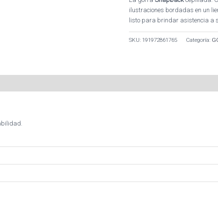
ilustraciones bordadas en un lie
listo para brindar asistencia a
SKU:
191972861765
Categoría:
G
bilidad.