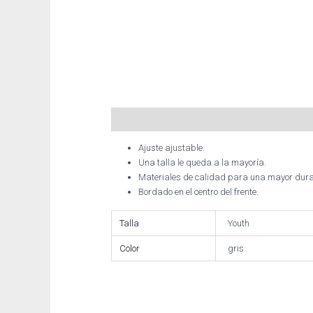
Descripción
Información adicional
Ajuste ajustable.
Una talla le queda a la mayoría.
Materiales de calidad para una mayor dura
Bordado en el centro del frente.
Talla
Youth
Color
gris