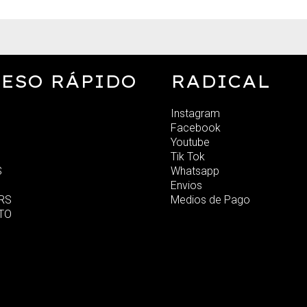
ESO RÁPIDO
RADICAL
Instagram
Facebook
Youtube
Tik Tok
S
Whatsapp
Envios
RS
Medios de Pago
TO