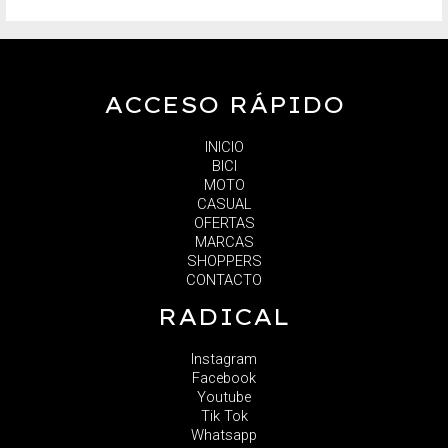
ACCESO RÁPIDO
INICIO
BICI
MOTO
CASUAL
OFERTAS
MARCAS
SHOPPERS
CONTACTO
RADICAL
Instagram
Facebook
Youtube
Tik Tok
Whatsapp