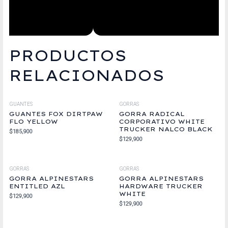
PRODUCTOS
RELACIONADOS
GUANTES
GORRAS
GUANTES FOX DIRTPAW
GORRA RADICAL
FLO YELLOW
CORPORATIVO WHITE
TRUCKER NALCO BLACK
$
185,900
$
129,900
GORRAS
GORRAS
GORRA ALPINESTARS
GORRA ALPINESTARS
ENTITLED AZL
HARDWARE TRUCKER
WHITE
$
129,900
$
129,900