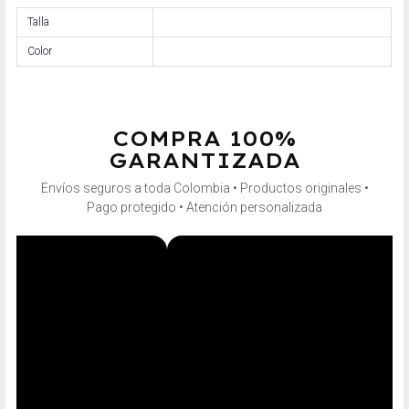
Talla
Color
COMPRA 100%
GARANTIZADA
Envíos seguros a toda Colombia • Productos originales •
Pago protegido • Atención personalizada