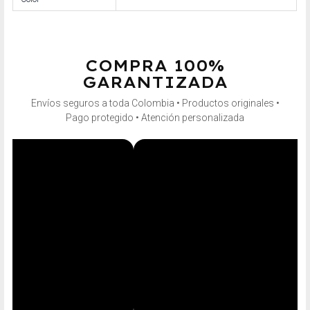
COMPRA 100%
GARANTIZADA
Envíos seguros a toda Colombia • Productos originales •
Pago protegido • Atención personalizada