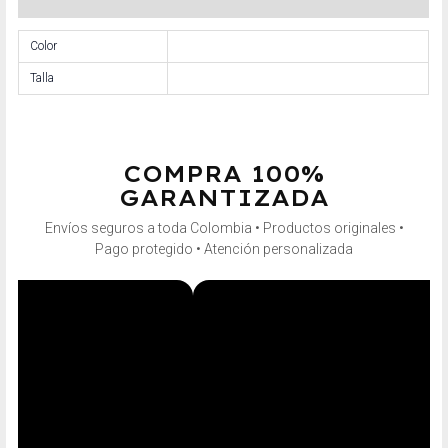
Información adicional
Color
Talla
COMPRA 100%
GARANTIZADA
Envíos seguros a toda Colombia • Productos originales •
Pago protegido • Atención personalizada