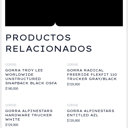
PRODUCTOS
RELACIONADOS
GORRAS
GORRAS
GORRA TROY LEE
GORRA RADICAL
WORLDWIDE
FREERIDE FLEXFIT 110
UNSTRUCTURED
TRUCKER GRAY/BLACK
SNAPBACK BLACK OSFA
$
129,900
$
160,000
GORRAS
GORRAS
GORRA ALPINESTARS
GORRA ALPINESTARS
HARDWARE TRUCKER
ENTITLED AZL
WHITE
$
129,900
$
129,900