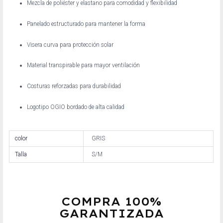
Mezcla de poliéster y elastano para comodidad y flexibilidad
Panelado estructurado para mantener la forma
Visera curva para protección solar
Material transpirable para mayor ventilación
Costuras reforzadas para durabilidad
Logotipo OGIO bordado de alta calidad
color
GRIS
Talla
S/M
COMPRA 100%
GARANTIZADA