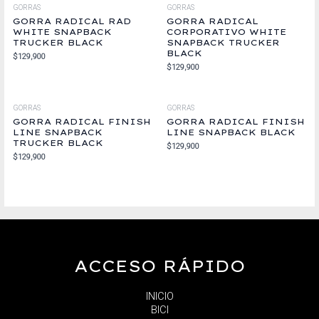
GORRAS
GORRAS
GORRA RADICAL RAD
GORRA RADICAL
WHITE SNAPBACK
CORPORATIVO WHITE
TRUCKER BLACK
SNAPBACK TRUCKER
BLACK
$
129,900
$
129,900
GORRAS
GORRAS
GORRA RADICAL FINISH
GORRA RADICAL FINISH
LINE SNAPBACK
LINE SNAPBACK BLACK
TRUCKER BLACK
$
129,900
$
129,900
ACCESO RÁPIDO
INICIO
BICI