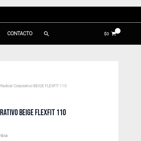
Buscar
CONTACTO
$
0
 Radical Corporativo BEIGE FLEXFIT 110
ATIVO BEIGE FLEXFIT 110
ombia