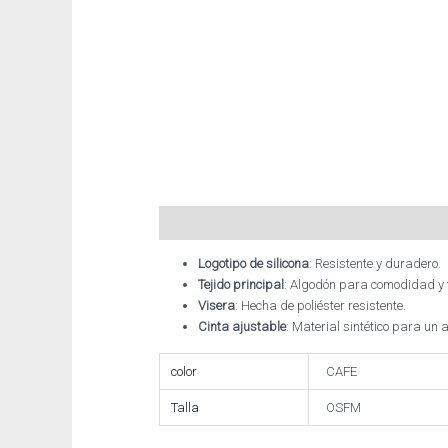
Descripción
Información adicional
Logotipo de silicona
: Resistente y duradero.
Tejido principal
: Algodón para comodidad y 
Visera
: Hecha de poliéster resistente.
Cinta ajustable
: Material sintético para un 
color
CAFE
Talla
OSFM