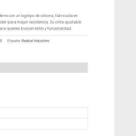
rno con un logotipo de silicona, fabricada en
ter para mayor resistencia. Su cinta ajustable
para quienes buscan estilo y funcionalidad.
S
Etiqueta:
Radical Industries