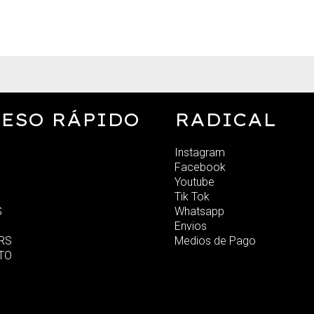
ESO RÁPIDO
RADICAL
Instagram
Facebook
Youtube
Tik Tok
S
Whatsapp
Envios
RS
Medios de Pago
TO