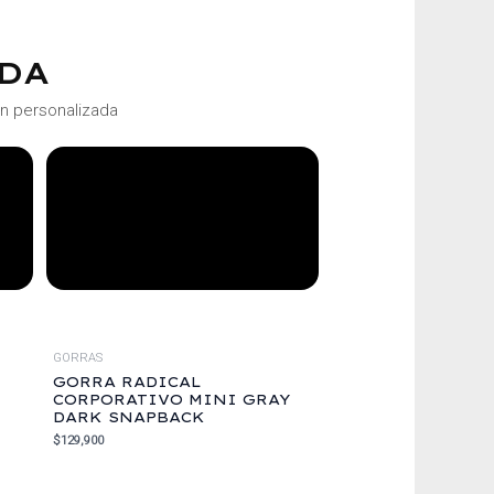
DA
ón personalizada
GORRAS
GORRA RADICAL
CORPORATIVO MINI GRAY
DARK SNAPBACK
$
129,900