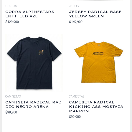
GORRAS
JERSEY
GORRA ALPINESTARS
JERSEY RADICAL BASE
ENTITLED AZL
YELLOW GREEN
$
129,900
$
149,900
CAMISETAS
CAMISETAS
CAMISETA RADICAL RAD
CAMISETA RADICAL
DIG NEGRO ARENA
KICKING ASS MOSTAZA
MARRON
$
99,900
$
99,900