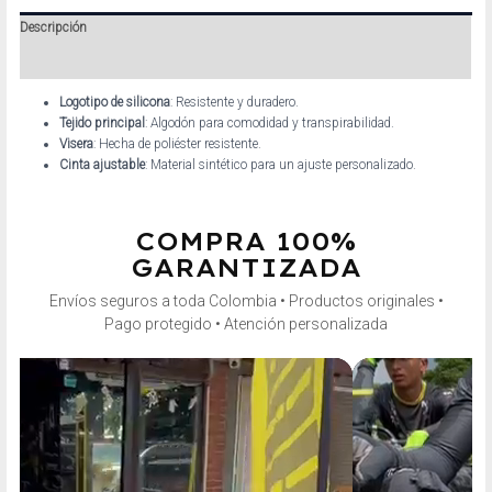
Descripción
Información adicional
Logotipo de silicona
: Resistente y duradero.
Tejido principal
: Algodón para comodidad y transpirabilidad.
Visera
: Hecha de poliéster resistente.
Cinta ajustable
: Material sintético para un ajuste personalizado.
COMPRA 100%
GARANTIZADA
Envíos seguros a toda Colombia • Productos originales •
Pago protegido • Atención personalizada