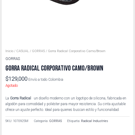
Inicio
/
CASUAL
/
GORRAS
/ Gorra Radical Corporativo Camo/Brown
GORRAS
GORRA RADICAL CORPORATIVO CAMO/BROWN
$
129,000
Envío a todo Colombia
Agotado
La
Gorra Radical
un diseño moderno con un logotipo de silicona, fabricada en
algodón para comodidad y poliéster para mayor resistencia. Su cinta ajustable
ofrece un ajuste perfecto. Ideal para quienes buscan estilo y funcionalidad.
SKU:
107092SM
Categoría:
GORRAS
Etiqueta:
Radical Industries