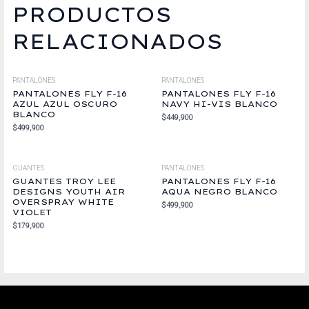
PRODUCTOS
RELACIONADOS
PANTALONES
PANTALONES
PANTALONES FLY F-16
PANTALONES FLY F-16
AZUL AZUL OSCURO
NAVY HI-VIS BLANCO
BLANCO
$
449,900
$
499,900
GUANTES
PANTALONES
GUANTES TROY LEE
PANTALONES FLY F-16
DESIGNS YOUTH AIR
AQUA NEGRO BLANCO
OVERSPRAY WHITE
$
499,900
VIOLET
$
179,900