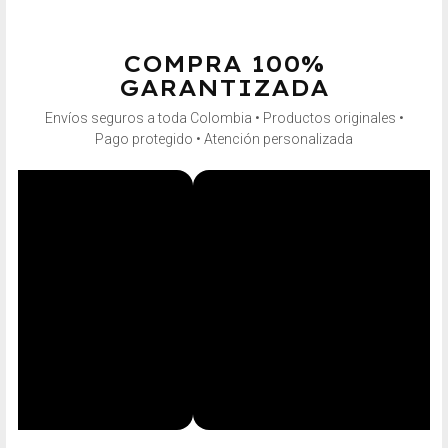
COMPRA 100%
GARANTIZADA
Envíos seguros a toda Colombia • Productos originales •
Pago protegido • Atención personalizada