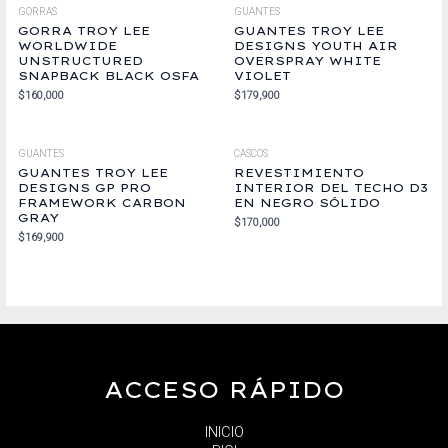
GORRAS
GUANTES
GORRA TROY LEE
GUANTES TROY LEE
WORLDWIDE
DESIGNS YOUTH AIR
UNSTRUCTURED
OVERSPRAY WHITE
SNAPBACK BLACK OSFA
VIOLET
$
160,000
$
179,900
GUANTES
CASCOS
GUANTES TROY LEE
REVESTIMIENTO
DESIGNS GP PRO
INTERIOR DEL TECHO D3
FRAMEWORK CARBON
EN NEGRO SÓLIDO
GRAY
$
170,000
$
169,900
ACCESO RÁPIDO
INICIO