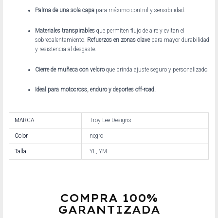
Palma de una sola capa
para máximo control y sensibilidad.
Materiales transpirables
que permiten flujo de aire y evitan el
sobrecalentamiento.
Refuerzos en zonas clave
para mayor durabilidad
y resistencia al desgaste.
Cierre de muñeca con velcro
que brinda ajuste seguro y personalizado.
Ideal para motocross, enduro y deportes off-road.
MARCA
Troy Lee Designs
Color
negro
Talla
YL, YM
COMPRA 100%
GARANTIZADA