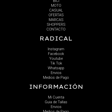
BICI
MOTO
CASUAL
OFERTAS
MARCAS
SHOPPERS
CONTACTO
RADICAL
Instagram
Facebook
Youtube
Tik Tok
Whatsapp
Envios
Medios de Pago
INFORMACIÓN
Mi Cuenta
Guia de Tallas
Envios
Medios de Pago