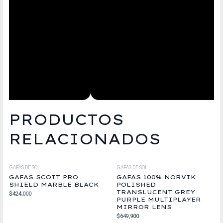
PRODUCTOS
RELACIONADOS
GAFAS DE SOL
GAFAS DE SOL
GAFAS SCOTT PRO
GAFAS 100% NORVIK
SHIELD MARBLE BLACK
POLISHED
TRANSLUCENT GREY
$
424,000
PURPLE MULTIPLAYER
MIRROR LENS
$
649,900