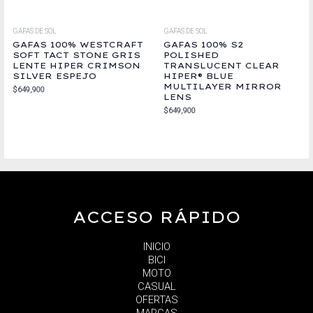
GAFAS DE SOL
GAFAS DE SOL
GAFAS 100% WESTCRAFT
GAFAS 100% S2
SOFT TACT STONE GRIS
POLISHED
LENTE HIPER CRIMSON
TRANSLUCENT CLEAR
SILVER ESPEJO
HIPER® BLUE
MULTILAYER MIRROR
$
649,900
LENS
$
649,900
ACCESO RÁPIDO
INICIO
BICI
MOTO
CASUAL
OFERTAS